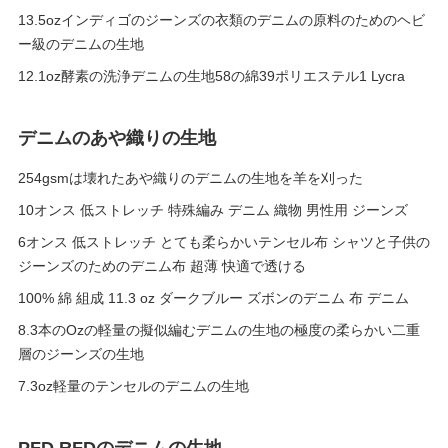
13.5ozインディゴのジーンズの衣類のデニムの原料のためのヘビ
ー級のデニムの生地
12.1oz酵素の洗浄デニムの生地58の綿39ポリエステル1 Lycra
デニムのあや織りの生地
254gsmは壊れたあや織りのデニムの生地を羊を刈った
10オンス 低ストレッチ 特殊編み デニム 織物 男性用 ジーンズ
6オンス 低ストレッチ とても柔らかいテンセル布 シャツと子供の
ジーンズのためのデニム布 超薄 快適で透ける
100% 綿 組成 11.3 oz ダークブルー ズボンのデニム 布 デニム
8.3本のOzの軽量の擬似編むデニムの生地の極度の柔らかい二重
層のジーンズの生地
7.3oz軽量のテンセルのデニムの生地