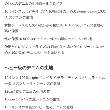
の汚れのデニムの生地ロールスロイス
10.3オンス58 59"を伸ばすため幅女性のためのSkinny Jeans 10の
Ozのデニムの生地
女性ジーンズのためのゆがみの粗紡糸TR 10ozのデニムの生地の
高い伸張
軽い伸張10.5OZ 3ヤード1つのRhtの濃紺のデニムの生地
伸縮自在のサンフォライズはばねの冬の細い女性のジーンズのた
めの10のOzのデニムの生地を始紡する
ヘビー級のデニムの生地
14オンス,100% algón,ペソペサド,テラ・デ・メズクリッラ・クル
ーダ,メズクリッラ・ジーンズの素材
12oz頑丈なデニムの生地の布
166cm 14.5 OZの重いデニムの生地
12.5オンスの伸張のヘビー級のデニムの生地