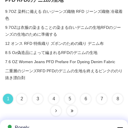
PFD RFDのデニムの生地
9.7OZ 染料に備える 白いジーンズ織物 RFD ジーンズ織物 冷蔵着
色
9.7OZは衣服の染まることの染まる白いデニムの生地RFDのジー
ンズの生地のために準備する
12 オンス RFD 特殊織り ズボンのための織り デニム布
8.5 Oz偽造品によって編まれるRFDのデニムの生地
7.6 OZ Women Jeans PFD Prefare For Dyeing Denim Fabric
二重層のジーンズRFD PFDのデニムの生地を終えるピンクののり
抜き漂白剤
1
2
3
4
5
6
7
8
Rosely