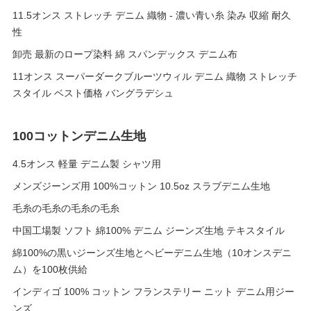
11.5オンス ストレッチ デニム 織物 - 濃い青い糸 染み 収縮 耐久
性
卸売 最新のロープ染料 綿 スパンデックス デニム布
11オンス スーパーダークブルーツウィル デニム 織物 ストレッチ
スタイル ベスト価格 バングラデシュ
100コットンデニム生地
4.5オンス 軽量 デニム製 シャツ用
メンズジーンズ用 100%コットン 10.5oz スラブデニム生地
毛糸の毛糸の毛糸の毛糸
中国工場製 ソフト 綿100% デニム ジーンズ生地 テキスタイル
綿100%の黒いジーンズ生地とヘビーデニム生地（10オンスデニ
ム）を100枚供給
インディゴ 100% コットン フランステリー ニット デニム用ジー
ンズ