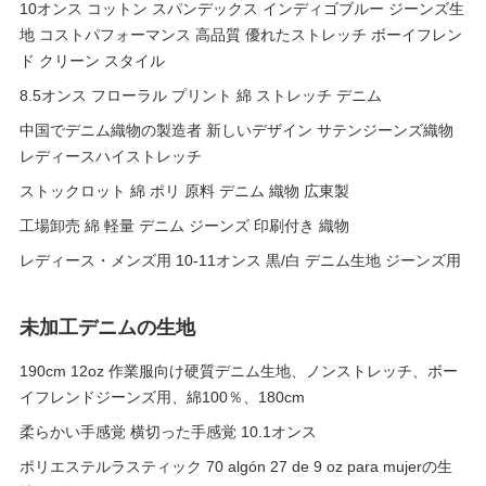
10オンス コットン スパンデックス インディゴブルー ジーンズ生
地 コストパフォーマンス 高品質 優れたストレッチ ボーイフレン
ド クリーン スタイル
8.5オンス フローラル プリント 綿 ストレッチ デニム
中国でデニム織物の製造者 新しいデザイン サテンジーンズ織物
レディースハイストレッチ
ストックロット 綿 ポリ 原料 デニム 織物 広東製
工場卸売 綿 軽量 デニム ジーンズ 印刷付き 織物
レディース・メンズ用 10-11オンス 黒/白 デニム生地 ジーンズ用
未加工デニムの生地
190cm 12oz 作業服向け硬質デニム生地、ノンストレッチ、ボー
イフレンドジーンズ用、綿100％、180cm
柔らかい手感覚 横切った手感覚 10.1オンス
ポリエステルラスティック 70 algón 27 de 9 oz para mujerの生