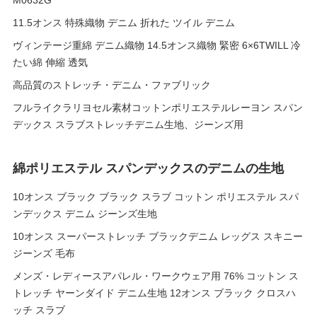
M0632G
11.5オンス 特殊織物 デニム 折れた ツイル デニム
ヴィンテージ重綿 デニム織物 14.5オンス織物 緊密 6×6TWILL 冷
たい綿 伸縮 透気
高品質のストレッチ・デニム・ファブリック
フルライクラリヨセル素材コットンポリエステルレーヨン スパン
デックス スラブストレッチデニム生地、ジーンズ用
綿ポリエステル スパンデックスのデニムの生地
10オンス ブラック ブラック スラブ コットン ポリエステル スパ
ンデックス デニム ジーンズ生地
10オンス スーパーストレッチ ブラックデニム レッグス スキニー
ジーンズ 毛布
メンズ・レディースアパレル・ワークウェア用 76% コットン ス
トレッチ ヤーンダイド デニム生地 12オンス ブラック クロスハ
ッチ スラブ