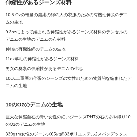
伸縮性があるジーンズ材料
10.5 Ozの軽量の濃紺の綿の人の衣服のための有機性伸張のデニ
ムの生地
9.3ozによって編まれる伸縮性があるジーンズ材料のテンセルの
デニムの生地のデニムの布材料
伸張の有機性綿のデニムの生地
11oz羊毛の伸縮性があるジーンズ材料
男女の臭素の伸縮性があるデニムの生地
10Oz二重層の伸張のジーンズの女性のための物質的な編まれたデ
ニムの生地
10のOzのデニムの生地
巨大な伸縮自在の青い女性の細いジーンズRHTの右のあや織り10
のOzのデニムの生地
339gsm女性のジーンズ65の綿33ポリエステル2スパンデックス