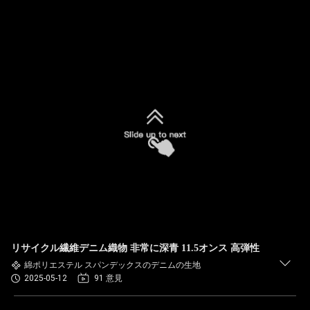
リサイクル繊維デニム織物 非常に深青 11.5オンス 高弾性
綿ポリエステル スパンデックスのデニムの生地
2025-05-12
91 意見