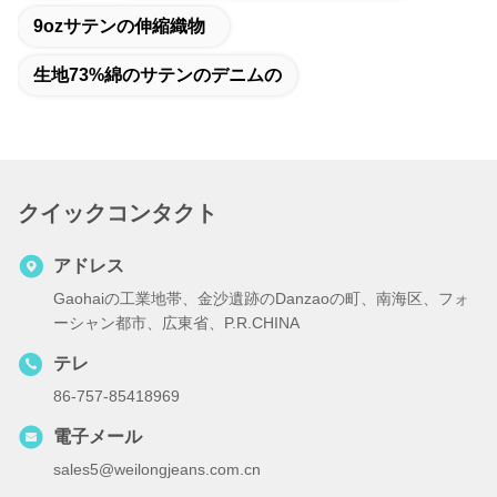
9ozサテンの伸縮織物
生地73%綿のサテンのデニムの
クイックコンタクト
アドレス
Gaohaiの工業地帯、金沙遺跡のDanzaoの町、南海区、フォ
ーシャン都市、広東省、P.R.CHINA
テレ
86-757-85418969
電子メール
sales5@weilongjeans.com.cn