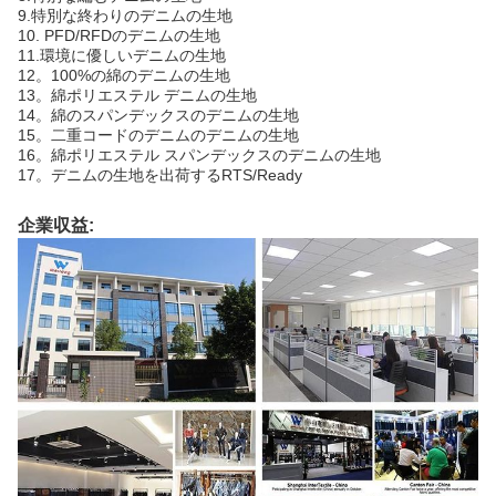
9.特別な終わりのデニムの生地
10. PFD/RFDのデニムの生地
11.環境に優しいデニムの生地
12。100%の綿のデニムの生地
13。綿ポリエステル デニムの生地
14。綿のスパンデックスのデニムの生地
15。二重コードのデニムのデニムの生地
16。綿ポリエステル スパンデックスのデニムの生地
17。デニムの生地を出荷するRTS/Ready
企業収益: