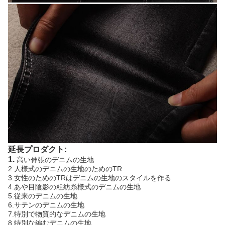
延長プロダクト:
1.
高い伸張のデニムの生地
2.人様式のデニムの生地のためのTR
3.女性のためのTRはデニムの生地のスタイルを作る
4.あや目陰影の粗紡糸様式のデニムの生地
5.従来のデニムの生地
6.サテンのデニムの生地
7.特別で物質的なデニムの生地
8.特別な編むデニムの生地