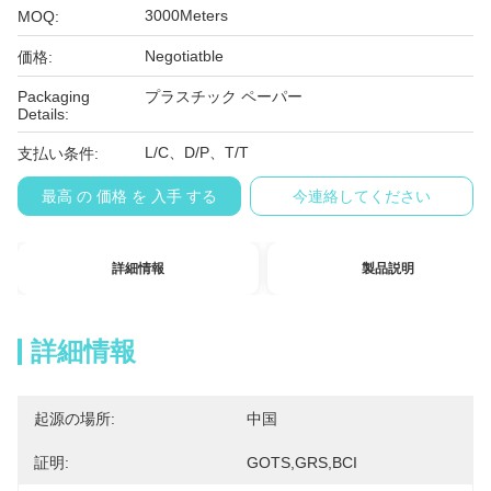
3000Meters
MOQ:
Negotiatble
価格:
Packaging
プラスチック ペーパー
Details:
L/C、D/P、T/T
支払い条件:
最高 の 価格 を 入手 する
今連絡してください
詳細情報
製品説明
詳細情報
起源の場所:
中国
証明:
GOTS,GRS,BCI