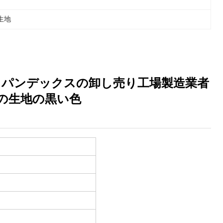
生地
スパンデックスの卸し売り工場製造業者
ムの生地の黒い色