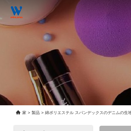
家
>
製品
>
綿ポリエステル スパンデックスのデニムの生