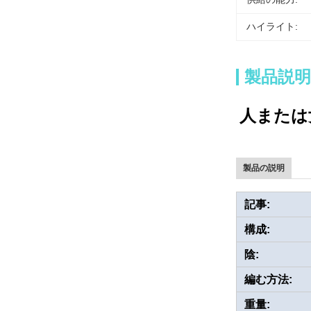
ハイライト:
製品説明
人または
製品の説明
記事:
構成:
陰:
編む方法:
重量: