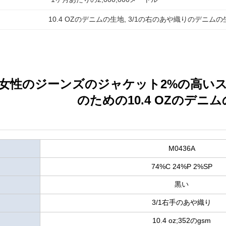
10.4 OZのデニムの生地
, 
3/1の右のあや織りのデニムの
女性のジーンズのジャケット2%の高い
のための10.4 OZのデニ
M0436A
74%C 24%P 2%SP
黒い
3/1右手のあや織り
10.4 oz;352のgsm