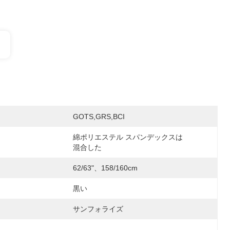
GOTS,GRS,BCI
綿ポリエステル スパンデックスは
混合した
62/63"、158/160cm
黒い
サンフォライズ