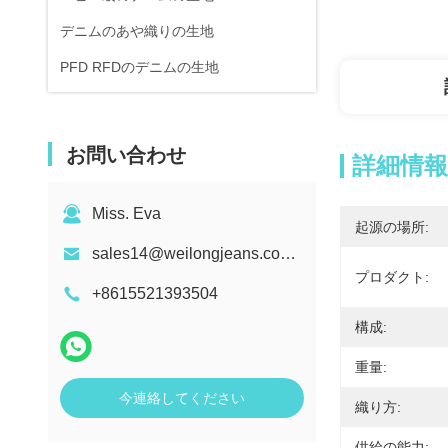
デニムのあや織りの生地
PFD RFDのデニムの生地
お問い合わせ
詳細情報
Miss. Eva
起源の場所:
sales14@weilongjeans.com.cn
プロダクト:
+8615521393504
構成:
重量:
今連絡してください
織り方:
供給の能力: