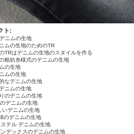
クト:
デニムの生地
デニムの生地のためのTR
めのTRはデニムの生地のスタイルを作る
影の粗紡糸様式のデニムの生地
ニムの生地
デニムの生地
質的なデニムの生地
むデニムの生地
わりのデニムの生地
RFDのデニムの生地
優しいデニムの生地
の綿のデニムの生地
エステル デニムの生地
パンデックスのデニムの生地